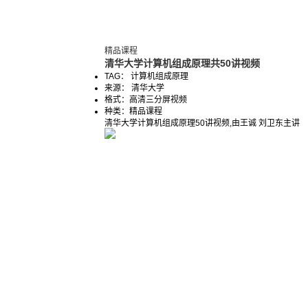
精品课程
清华大学计算机组成原理共50讲视频
TAG： 计算机组成原理
来源： 清华大学
格式：
高清三分屏视频
种类：
精品课程
清华大学计算机组成原理50讲视频,由王诚 刘卫东主讲