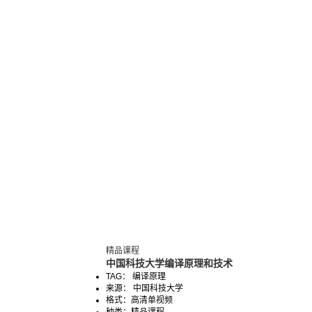
精品课程
中国科技大学编译原理和技术
TAG： 编译原理
来源： 中国科技大学
格式：
高清单视频