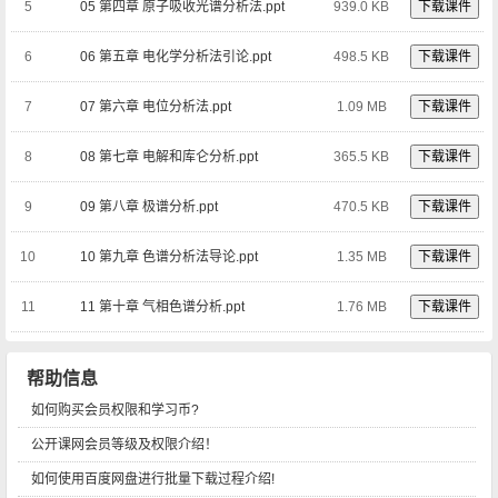
5
05 第四章 原子吸收光谱分析法.ppt
939.0 KB
下载课件
6
06 第五章 电化学分析法引论.ppt
498.5 KB
下载课件
7
07 第六章 电位分析法.ppt
1.09 MB
下载课件
8
08 第七章 电解和库仑分析.ppt
365.5 KB
下载课件
9
09 第八章 极谱分析.ppt
470.5 KB
下载课件
10
10 第九章 色谱分析法导论.ppt
1.35 MB
下载课件
11
11 第十章 气相色谱分析.ppt
1.76 MB
下载课件
帮助信息
如何购买会员权限和学习币?
公开课网会员等级及权限介绍！
如何使用百度网盘进行批量下载过程介绍!