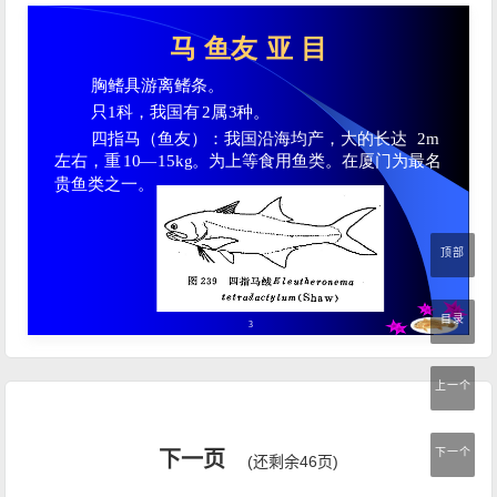
顶部
目录
上一个
下一个
下一页
(还剩余46页)