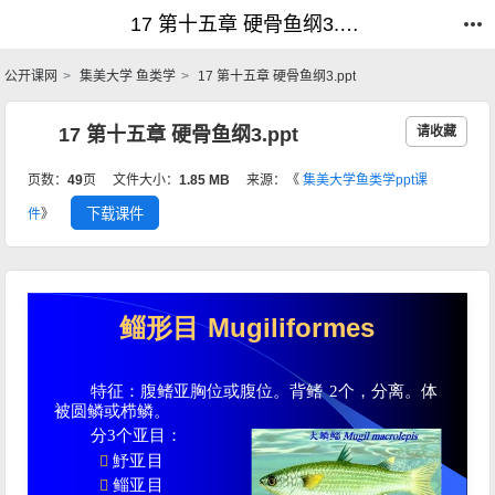
17 第十五章 硬骨鱼纲3.ppt_鱼类学_公开课网
17 第十五章 硬骨鱼纲3.ppt_鱼类学_公开课网
公开课网
集美大学 鱼类学
17 第十五章 硬骨鱼纲3.ppt
17 第十五章 硬骨鱼纲3.ppt
请收藏
页数：
49
页
文件大小：
1.85 MB
来源：《
集美大学鱼类学ppt课
下载课件
件
》