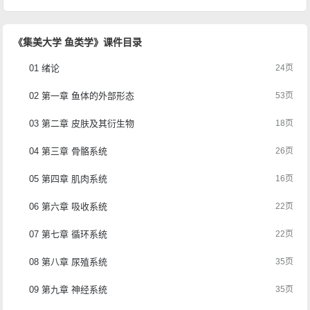
《集美大学 鱼类学》课件目录
01 绪论
24页
02 第一章 鱼体的外部形态
53页
03 第二章 皮肤及其衍生物
18页
04 第三章 骨骼系统
26页
05 第四章 肌肉系统
16页
06 第六章 吸收系统
22页
07 第七章 循环系统
22页
08 第八章 尿殖系统
35页
09 第九章 神经系统
35页