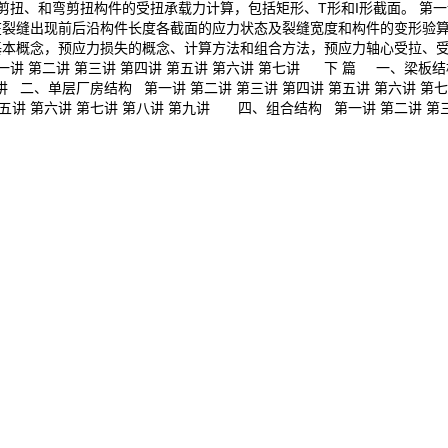
扭、和弯剪扭构件的受扭承载力计算，包括矩形、T形和I形截面。 第一讲
裂缝出现前后沿构件长度各截面的应力状态及裂缝宽度和构件的变形验算。 
基本概念，预应力损失的概念、计算方法和组合方法，预应力轴心受拉、
 第二讲 第三讲 第四讲 第五讲 第六讲 第七讲 下 篇 一、梁板结构
一讲 二、单层厂房结构 第一讲 第二讲 第三讲 第四讲 第五讲 第六讲 第
第五讲 第六讲 第七讲 第八讲 第九讲 四、组合结构 第一讲 第二讲 第