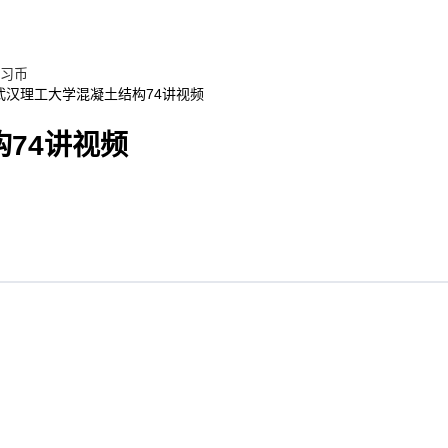
习币
 武汉理工大学混凝土结构74讲视频
74讲视频
)