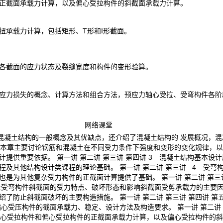
正截面承载力计算，以及偏心受拉构件的斜截面承载力计算。
扭承载力计算，包括矩形、T形和I形截面。
各截面的应力状态及裂缝宽度和构件的变形验算。
应力损失的概念、计算方法和组合方法，预应力轴心受拉、受弯构件各阶
网络课堂
绍了混凝土结构的一般概念及其优缺点，还介绍了混凝土结构的 发展概况，
 本章主要讨论钢筋和混凝土在不同受力条件下强度和变形的变化规律，
提供重要依据。 第一讲 第二讲 第三讲 第四讲 3 混凝土结构基本设
及其他结构设计类课程的理论基础。 第一讲 第二讲 第三讲 4 受弯
是为其他复杂受力构件的正截面计算提供了基础。 第一讲 第二讲 第三讲 
土受弯构件斜截面的受力特点、破坏形态和影响斜截面受剪承载力的主要
了防止斜截面破坏的主要构造措施。 第一讲 第二讲 第三讲 第四讲 第五
受压构件的截面承载力、稳定、设计方法及构造要求。 第一讲 第二讲 第
为轴心受拉构件和偏心受拉构件的正截面承载力计算，以及偏心受拉构件的