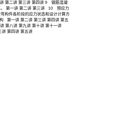
 第二讲 第三讲 第四讲 9 钢筋混凝
第一讲 第二讲 第三讲 10 预应力
受弯构件各阶段的应力状态和设计计算方
 第一讲 第二讲 第三讲 第四讲 第五
七讲 第八讲 第九讲 第十讲 第十一讲
三讲 第四讲 第五讲