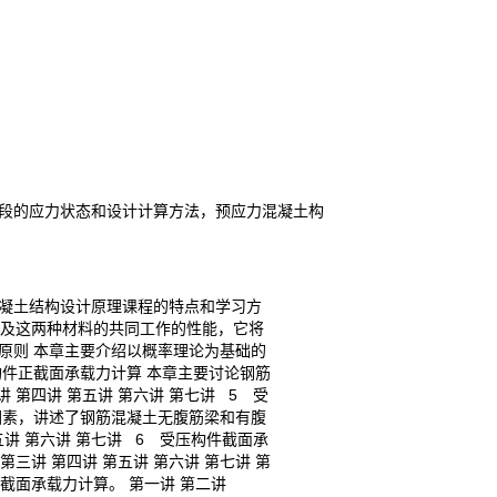
段的应力状态和设计计算方法，预应力混凝土构
混凝土结构设计原理课程的特点和学习方
以及这两种材料的共同工作的性能，它将
计原则 本章主要介绍以概率理论为基础的
构件正截面承载力计算 本章主要讨论钢筋
第四讲 第五讲 第六讲 第七讲 5 受
因素，讲述了钢筋混凝土无腹筋梁和有腹
讲 第六讲 第七讲 6 受压构件截面承
三讲 第四讲 第五讲 第六讲 第七讲 第
斜截面承载力计算。 第一讲 第二讲