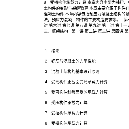
8 受扭构件承载力计算 本章内容主要为纯扭、剪
土构件的变形与裂缝验算 本章主要介绍了构件在
混凝土构件 本章内容包括预应力混凝土结构的
法，预应力混凝土构件的主要构造要求等。 第一讲
讲 第六讲 第七讲 第八讲 第九讲 第十讲 第十
三、框架结构 第一讲 第二讲 第三讲 第四讲 
1 绪论
2 钢筋与混凝土的力学性能
3 混凝土结构的基本设计原则
4 受弯构件正截面受弯承载力计算
5 受弯构件斜截面受剪承载力计算
6 受压构件承载力计算
7 受拉构件承载力计算
8 受扭构件承载力计算