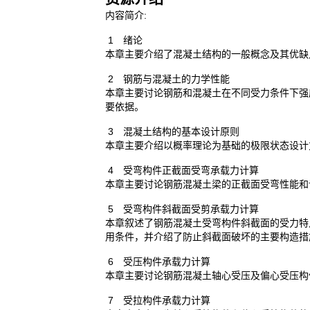
内容简介:
1 绪论
本章主要介绍了混凝土结构的一般概念及其优缺
2 钢筋与混凝土的力学性能
本章主要讨论钢筋和混凝土在不同受力条件下强
要依据。
3 混凝土结构的基本设计原则
本章主要介绍以概率理论为基础的极限状态设计
4 受弯构件正截面受弯承载力计算
本章主要讨论钢筋混凝土梁的正截面受弯性能和
5 受弯构件斜截面受剪承载力计算
本章叙述了钢筋混凝土受弯构件斜截面的受力特
用条件，并介绍了防止斜截面破坏的主要构造
6 受压构件承载力计算
本章主要讨论钢筋混凝土轴心受压及偏心受压构
7 受拉构件承载力计算