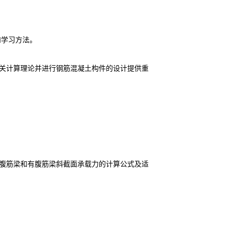
和学习方法。
关计算理论并进行钢筋混凝土构件的设计提供重
。
腹筋梁和有腹筋梁斜截面承载力的计算公式及适