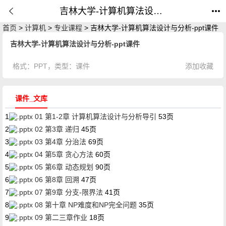
吉林大学-计算机算法设计与分析-ppt课件_课件_公开课网
首页
>
计算机
>
专业课程
> 吉林大学-计算机算法设计与分析-ppt课件
吉林大学-计算机算法设计与分析-ppt课件
格式：
PPT
，类型：
课件
添加收藏
课件_文库
1
01 第1-2章 计算机算法设计与分析导引
53页
2
02 第3章 递归
45页
3
03 第4章 分治法
69页
4
04 第5章 贪心方法
60页
5
05 第6章 动态规划
90页
6
06 第8章 回溯
47页
7
07 第9章 分支-限界法
41页
8
08 第十章 NP难度和NP完全问题
35页
9
09 第二三章作业
18页