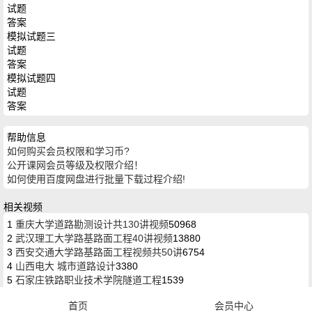
试题
答案
模拟试题三
试题
答案
模拟试题四
试题
答案
帮助信息
如何购买会员权限和学习币?
公开课网会员等级及权限介绍！
如何使用百度网盘进行批量下载过程介绍!
相关视频
1
重庆大学道路勘测设计共130讲视频
50968
2
武汉理工大学路基路面工程40讲视频
13880
3
西安交通大学路基路面工程视频共50讲
6754
4
山西电大 城市道路设计
3380
5
石家庄铁路职业技术学院隧道工程
1539
首页
会员中心