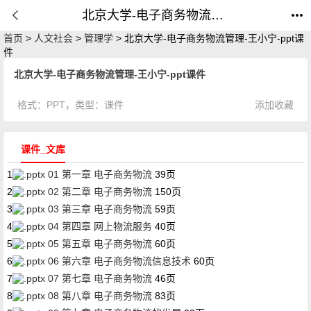
北京大学-电子商务物流管理-王小宁-ppt课件_课件_公开课网
首页
>
人文社会
>
管理学
> 北京大学-电子商务物流管理-王小宁-ppt课
件
北京大学-电子商务物流管理-王小宁-ppt课件
格式：
PPT
，类型：
课件
添加收藏
课件_文库
1
01 第一章 电子商务物流
39页
2
02 第二章 电子商务物流
150页
3
03 第三章 电子商务物流
59页
4
04 第四章 网上物流服务
40页
5
05 第五章 电子商务物流
60页
6
06 第六章 电子商务物流信息技术
60页
7
07 第七章 电子商务物流
46页
8
08 第八章 电子商务物流
83页