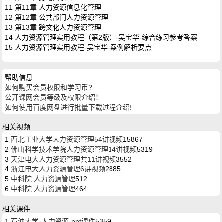
11 第11章 人力资源信息化管理
12 第12章 公共部门人力资源管理
13 第13章 跨文化人力资源管理
14 人力资源管理实用教程（第2版）-吴宝华-综合练习参考答案
15 人力资源管理实用教程-吴宝华-案例解析要点
帮助信息
如何购买会员权限和学习币?
公开课网会员等级及权限介绍！
如何使用百度网盘进行批量下载过程介绍!
相关视频
1
西北工业大学人力资源管理54讲视频
15867
2
佛山科学技术学院人力资源管理14讲视频
5319
3
天津电大人力资源管理共11讲视频
3552
4
浙江电大人力资源管理6讲视频
2885
5
中科院 人力资源管理
512
6
中科院 人力资源管理
464
相关课件
1
石油大学-人力资源-ppt课件
5359