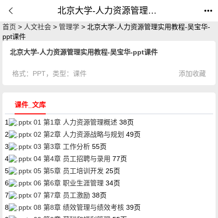
北京大学-人力资源管理实用教程-吴宝华-ppt课件_课件_公开课网
首页
>
人文社会
>
管理学
> 北京大学-人力资源管理实用教程-吴宝华-
ppt课件
北京大学-人力资源管理实用教程-吴宝华-ppt课件
格式：
PPT
，类型：
课件
添加收藏
课件_文库
1
01 第1章 人力资源管理概述
38页
2
02 第2章 人力资源战略与规划
49页
3
03 第3章 工作分析
55页
4
04 第4章 员工招聘与录用
77页
5
05 第5章 员工培训开发
25页
6
06 第6章 职业生涯管理
34页
7
07 第7章 员工激励
38页
8
08 第8章 绩效管理与绩效考核
39页