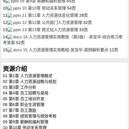
9
09 第9章 薪酬和福利管理
55页
10
10 第10章 劳动关系管理
54页
11
11 第11章 人力资源信息化管理
28页
12
12 第12章 公共部门人力资源管理
32页
13
13 第13章 跨文化人力资源管理
33页
14
14 人力资源管理实用教程（第2版）-吴宝华-综合练习参
考答案
52页
15
15 人力资源管理实用教程-吴宝华-案例解析要点
12页
资源介绍
01 第1章 人力资源管理概述
02 第2章 人力资源战略与规划
03 第3章 工作分析
04 第4章 员工招聘与录用
05 第5章 员工培训开发
06 第6章 职业生涯管理
07 第7章 员工激励
08 第8章 绩效管理与绩效考核
09 第9章 薪酬和福利管理
10 第10章 劳动关系管理