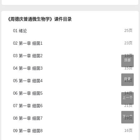
《周德庆普通微生物学》课件目录
01 绪论
25页
02 第一章 细菌1
23页
03 第一章 细菌2
13页
顶部
04 第一章 细菌3
15页
目录
05 第一章 细菌4
15页
06 第一章 细菌5
14页
上一个
07 第一章 细菌6
21页
下一个
08 第一章 细菌7
19页
09 第一章 细菌8
16页