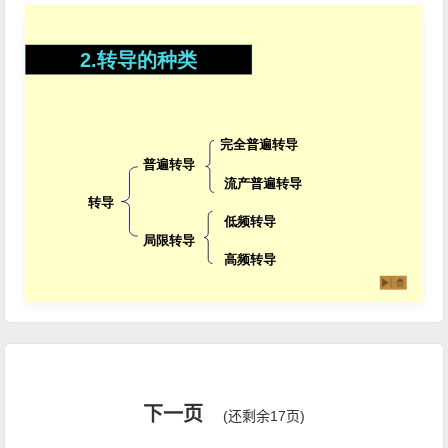
下一页
(还剩余17页)