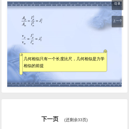
目录
上一个
下一页
(还剩余33页)