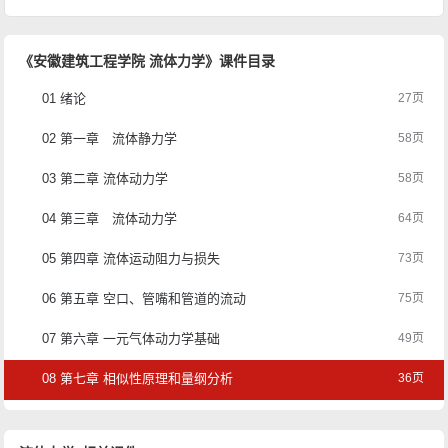
《安徽建筑工程学院 流体力学》课件目录
01 绪论
27页
02 第一章 流体静力学
58页
03 第二章 流体动力学
58页
04 第三章 流体动力学
64页
05 第四章 流体运动阻力与损失
73页
06 第五章 空口、管嘴和管道的流动
75页
07 第六章 一元气体动力学基础
49页
08 第七章 相似性原理和量纲分析
36页