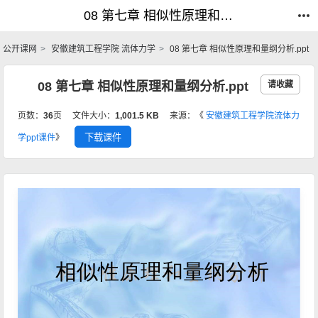
08 第七章 相似性原理和量纲分析.ppt_流体力学_公开课网
08 第七章 相似性原理和量纲分析.ppt_流体力学_公开课网
公开课网
安徽建筑工程学院 流体力学
08 第七章 相似性原理和量纲分析.ppt
08 第七章 相似性原理和量纲分析.ppt
请收藏
页数：
36
页
文件大小：
1,001.5 KB
来源：《
安徽建筑工程学院流体力
下载课件
学ppt课件
》