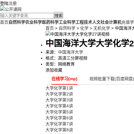
登陆
注册
搜索
首页
自然科学
农业科学
医药科学
工业科学
工程技术
人文社会
计算机
充值学
首页
>
自然科学
>
化学
>
无机化学
> 中国海洋
中国海洋大学大学化学2
来源：
中国海洋大学
格式：
高清三分屏视频
类型：
网络教育
添加收藏
在线学习(mp)
视频批量下载(百度网盘
大学化学第1讲
大学化学第2讲
大学化学第3讲
大学化学第4讲
大学化学第5讲
大学化学第6讲
大学化学第7讲
大学化学第8讲