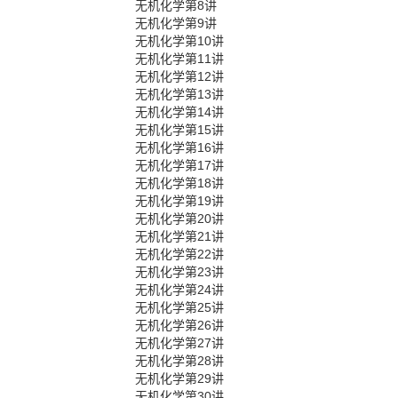
无机化学第8讲
无机化学第9讲
无机化学第10讲
无机化学第11讲
无机化学第12讲
无机化学第13讲
无机化学第14讲
无机化学第15讲
无机化学第16讲
无机化学第17讲
无机化学第18讲
无机化学第19讲
无机化学第20讲
无机化学第21讲
无机化学第22讲
无机化学第23讲
无机化学第24讲
无机化学第25讲
无机化学第26讲
无机化学第27讲
无机化学第28讲
无机化学第29讲
无机化学第30讲