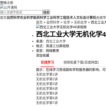
登陆
注册
搜索
首页
自然科学
农业科学
医药科学
工业科学
工程技术
人文社会
计算机
充值学
首页
>
自然科学
>
化学
>
无机化学
> 西北工业
西北工业大学无机化学4
来源：
西北工业大学
格式：
高清三分屏视频
类型：
网络教育
添加收藏
在线学习
视频批量下载(百度网盘)
提示：在线学习受线路和学校服务器的影响，可
无机化学第1讲
无机化学第2讲
无机化学第3讲
无机化学第4讲
无机化学第5讲
无机化学第6讲
无机化学第7讲