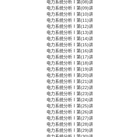
电力系统分析Ⅰ第(08)讲
电力系统分析Ⅰ第(09)讲
电力系统分析Ⅰ第(10)讲
电力系统分析Ⅰ第(11)讲
电力系统分析Ⅰ第(12)讲
电力系统分析Ⅰ第(13)讲
电力系统分析Ⅰ第(14)讲
电力系统分析Ⅰ第(15)讲
电力系统分析Ⅰ第(16)讲
电力系统分析Ⅰ第(17)讲
电力系统分析Ⅰ第(18)讲
电力系统分析Ⅰ第(19)讲
电力系统分析Ⅰ第(20)讲
电力系统分析Ⅰ第(21)讲
电力系统分析Ⅰ第(22)讲
电力系统分析Ⅰ第(23)讲
电力系统分析Ⅰ第(24)讲
电力系统分析Ⅰ第(25)讲
电力系统分析Ⅰ第(26)讲
电力系统分析Ⅰ第(27)讲
电力系统分析Ⅰ第(28)讲
电力系统分析Ⅰ第(29)讲
电力系统分析Ⅰ第(30)讲