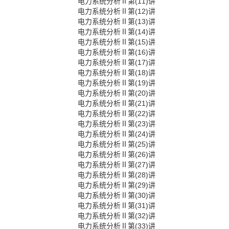
电力系统分析Ⅱ第(11)讲
电力系统分析Ⅱ第(12)讲
电力系统分析Ⅱ第(13)讲
电力系统分析Ⅱ第(14)讲
电力系统分析Ⅱ第(15)讲
电力系统分析Ⅱ第(16)讲
电力系统分析Ⅱ第(17)讲
电力系统分析Ⅱ第(18)讲
电力系统分析Ⅱ第(19)讲
电力系统分析Ⅱ第(20)讲
电力系统分析Ⅱ第(21)讲
电力系统分析Ⅱ第(22)讲
电力系统分析Ⅱ第(23)讲
电力系统分析Ⅱ第(24)讲
电力系统分析Ⅱ第(25)讲
电力系统分析Ⅱ第(26)讲
电力系统分析Ⅱ第(27)讲
电力系统分析Ⅱ第(28)讲
电力系统分析Ⅱ第(29)讲
电力系统分析Ⅱ第(30)讲
电力系统分析Ⅱ第(31)讲
电力系统分析Ⅱ第(32)讲
电力系统分析Ⅱ第(33)讲