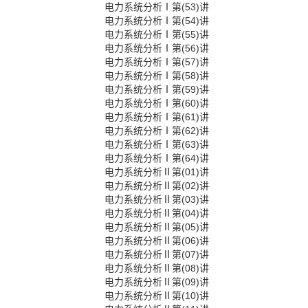
电力系统分析Ⅰ第(53)讲
电力系统分析Ⅰ第(54)讲
电力系统分析Ⅰ第(55)讲
电力系统分析Ⅰ第(56)讲
电力系统分析Ⅰ第(57)讲
电力系统分析Ⅰ第(58)讲
电力系统分析Ⅰ第(59)讲
电力系统分析Ⅰ第(60)讲
电力系统分析Ⅰ第(61)讲
电力系统分析Ⅰ第(62)讲
电力系统分析Ⅰ第(63)讲
电力系统分析Ⅰ第(64)讲
电力系统分析Ⅱ第(01)讲
电力系统分析Ⅱ第(02)讲
电力系统分析Ⅱ第(03)讲
电力系统分析Ⅱ第(04)讲
电力系统分析Ⅱ第(05)讲
电力系统分析Ⅱ第(06)讲
电力系统分析Ⅱ第(07)讲
电力系统分析Ⅱ第(08)讲
电力系统分析Ⅱ第(09)讲
电力系统分析Ⅱ第(10)讲