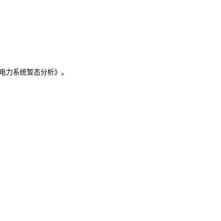
《电力系统暂态分析》。