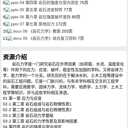
6
04 第四章 岩石的强度与室内测定
75页
7
05 第五章 岩石流变特性
77页
8
06 第六章 岩石强度破坏准则
80页
9
07 第七章 原地应力
172页
10
08 《岩石力学》教案
203页
11
09 《岩石力学》综合复习资料
7页
资源介绍
岩石力学是一门研究岩石在外界因素（如荷载、水流、温度变化
等）作用下的应力、应变、破坏、稳定性及加固的学科。又称岩体力
学，是力学的一个分支。研究目的在于解决水利、土木工程等建设中
的岩石工程问题。它是一门新兴的，与有关学科相互交叉的工程学
科，需要应用数学、固体力学、流体力学、地质学、土力学、土木工
程学等知识，并与这些学科相互渗透。
01 第一章 应力与应变
02-1 第二章 岩石组成与岩石物理性质1
02-2 第二章 岩石组成与岩石物理性质2
03-1 第三章 岩石动力学基础
03-2 第三章 岩石的力学性质及其影响因素
04 第四章 岩石的强度与室内测定