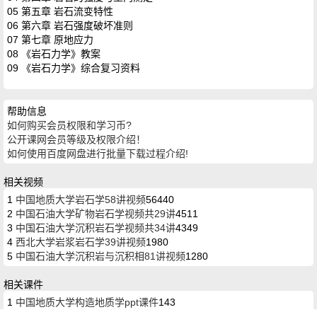
05 第五章 岩石流变特性
06 第六章 岩石强度破坏准则
07 第七章 原地应力
08 《岩石力学》教案
09 《岩石力学》综合复习资料
帮助信息
如何购买会员权限和学习币?
公开课网会员等级及权限介绍！
如何使用百度网盘进行批量下载过程介绍!
相关视频
1
中国地质大学岩石学58讲视频
56440
2
中国石油大学矿物岩石学视频共29讲
4511
3
中国石油大学沉积岩石学视频共34讲
4349
4
西北大学岩浆岩石学39讲视频
1980
5
中国石油大学沉积岩与沉积相81讲视频
1280
相关课件
1
中国地质大学构造地质学ppt课件
143