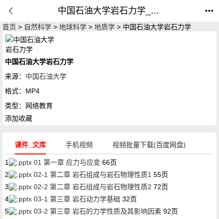
中国石油大学岩石力学_由林英松主讲网络教育_公开课网
首页
>
自然科学
>
地球科学
>
地质学
> 中国石油大学岩石力学
中国石油大学岩石力学
来源：
中国石油大学
格式：
MP4
类型：
网络教育
添加收藏
课件_文库
手机视频
视频批量下载(百度网盘)
1
01 第一章 应力与应变
66页
2
02-1 第二章 岩石组成与岩石物理性质1
55页
3
02-2 第二章 岩石组成与岩石物理性质2
72页
4
03-1 第三章 岩石动力学基础
32页
5
03-2 第三章 岩石的力学性质及其影响因素
92页