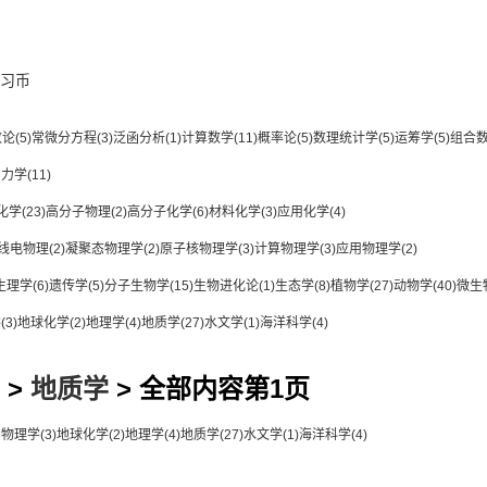
习币
数论
(5)
常微分方程
(3)
泛函分析
(1)
计算数学
(11)
概率论
(5)
数理统计学
(5)
运筹学
(5)
组合
用力学
(11)
化学
(23)
高分子物理
(2)
高分子化学
(6)
材料化学
(3)
应用化学
(4)
线电物理
(2)
凝聚态物理学
(2)
原子核物理学
(3)
计算物理学
(3)
应用物理学
(2)
生理学
(6)
遗传学
(5)
分子生物学
(15)
生物进化论
(1)
生态学
(8)
植物学
(27)
动物学
(40)
微生
学
(3)
地球化学
(2)
地理学
(4)
地质学
(27)
水文学
(1)
海洋科学
(4)
>
地质学
> 全部内容第1页
间物理学
(3)
地球化学
(2)
地理学
(4)
地质学
(27)
水文学
(1)
海洋科学
(4)