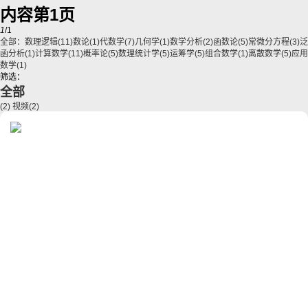
内容第1页
1
/1
全部：
数理逻辑
(11)
数论
(1)
代数学
(7)
几何学
(1)
数学分析
(2)
函数论
(5)
常微分方程
(3)
泛
函分析
(1)
计算数学
(11)
概率论
(5)
数理统计学
(5)
运筹学
(5)
组合数学
(1)
离散数学
(5)
应用
数学
(1)
筛选：
全部
(2)
视频
(2)