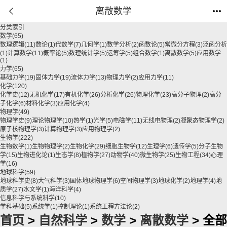
离散数学
分类索引
数学
(65)
数理逻辑
(11)
数论
(1)
代数学
(7)
几何学
(1)
数学分析
(2)
函数论
(5)
常微分方程
(3)
泛函分析
(1)
计算数学
(11)
概率论
(5)
数理统计学
(5)
运筹学
(5)
组合数学
(1)
离散数学
(5)
应用数学
(1)
力学
(65)
基础力学
(19)
固体力学
(19)
流体力学
(13)
物理力学
(2)
应用力学
(11)
化学
(120)
化学史
(12)
无机化学
(17)
有机化学
(26)
分析化学
(26)
物理化学
(23)
高分子物理
(2)
高分
子化学
(6)
材料化学
(3)
应用化学
(4)
物理学
(49)
物理学史
(9)
理论物理学
(10)
热学
(1)
光学
(5)
电磁学
(11)
无线电物理
(2)
凝聚态物理学
(2)
原子核物理学
(3)
计算物理学
(3)
应用物理学
(2)
生物学
(222)
生物数学
(1)
生物物理学
(2)
生物化学
(29)
细胞生物学
(12)
生理学
(6)
遗传学
(5)
分子生物
学
(15)
生物进化论
(1)
生态学
(8)
植物学
(27)
动物学
(40)
微生物学
(25)
生物工程
(34)
心理
学
(16)
地球科学
(59)
地球科学史
(8)
大气科学
(3)
固体地球物理学
(6)
空间物理学
(3)
地球化学
(2)
地理学
(4)
地
质学
(27)
水文学
(1)
海洋科学
(4)
信息科学与系统科学
(10)
学科基础
(5)
系统学
(1)
控制理论
(1)
系统工程方法论
(2)
首页
>
自然科学
>
数学
>
离散数学
> 全部