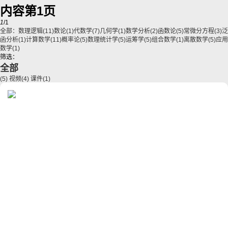
内容第1页
1
/1
全部：
数理逻辑
(11)
数论
(1)
代数学
(7)
几何学
(1)
数学分析
(2)
函数论
(5)
常微分方程
(3)
泛
函分析
(1)
计算数学
(11)
概率论
(5)
数理统计学
(5)
运筹学
(5)
组合数学
(1)
离散数学
(5)
应用
数学
(1)
筛选：
全部
(5)
视频
(4)
课件
(1)