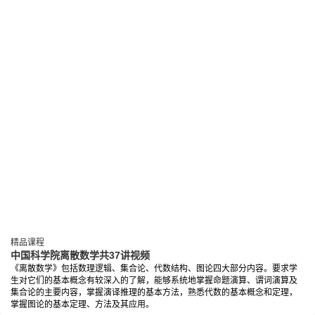
精品课程
中国科学院离散数学共37讲视频
《离散数学》包括数理逻辑、集合论、代数结构、图论四大部分内容。要求学
生对它们的基本概念有较深入的了解，能够系统地掌握命题演算、谓词演算及
集合论的主要内容，掌握演译推理的基本方法，熟悉代数的基本概念和定理，
掌握图论的基本定理、方法及其应用。