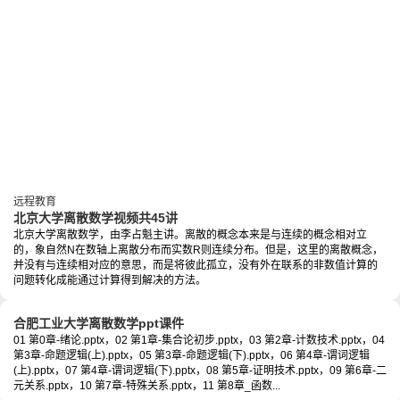
远程教育
北京大学离散数学视频共45讲
北京大学离散数学，由李占魁主讲。离散的概念本来是与连续的概念相对立
的，象自然N在数轴上离散分布而实数R则连续分布。但是，这里的离散概念，
并没有与连续相对应的意思，而是将彼此孤立，没有外在联系的非数值计算的
问题转化成能通过计算得到解决的方法。
合肥工业大学离散数学ppt课件
01 第0章-绪论.pptx，02 第1章-集合论初步.pptx，03 第2章-计数技术.pptx，04
第3章-命题逻辑(上).pptx，05 第3章-命题逻辑(下).pptx，06 第4章-谓词逻辑
(上).pptx，07 第4章-谓词逻辑(下).pptx，08 第5章-证明技术.pptx，09 第6章-二
元关系.pptx，10 第7章-特殊关系.pptx，11 第8章_函数...