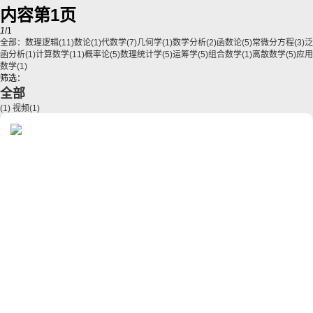
内容第1页
1
/1
全部：
数理逻辑
(11)
数论
(1)
代数学
(7)
几何学
(1)
数学分析
(2)
函数论
(5)
常微分方程
(3)
泛
函分析
(1)
计算数学
(11)
概率论
(5)
数理统计学
(5)
运筹学
(5)
组合数学
(1)
离散数学
(5)
应用
数学
(1)
筛选：
全部
(1)
视频
(1)