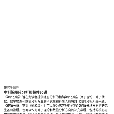
研究生课程
中科院矩阵分析视频共30讲
《矩阵分析》旨在为读者提供泛函分析的精髓矩阵分析。算子理论，算子代
数，数学物理和数值分析专业的研究生和科研人员将对《矩阵分析》感兴趣。
《矩阵分析：英文（影印版）》可以作为高等线性代数和矩阵分析方向的研究
生基础教程，也可以作为算子理论和数值分析方向的补充教程，包括的核心思