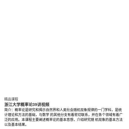
精品课程
浙江大学概率论39讲视频
简介：概率论是研究和揭示自然界和人类社会随机现象规律的一门学科，是统
计理论和方法的基础，与数学 的其他分支有着密切联系，并在各个领域有着广
泛的应用。本课程主要阐述概率论的基本思想，介绍研究随 机现象的基本方法
以及基本结果。