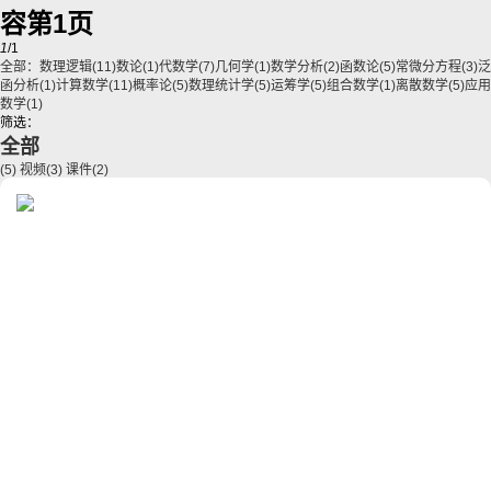
容第1页
1
/1
全部：
数理逻辑
(11)
数论
(1)
代数学
(7)
几何学
(1)
数学分析
(2)
函数论
(5)
常微分方程
(3)
泛
函分析
(1)
计算数学
(11)
概率论
(5)
数理统计学
(5)
运筹学
(5)
组合数学
(1)
离散数学
(5)
应用
数学
(1)
筛选：
全部
(5)
视频
(3)
课件
(2)