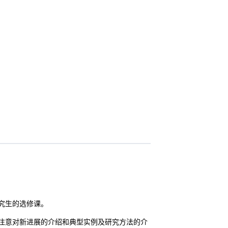
究生的选修课。
意对新进展的介绍和典型实例及研究方法的介