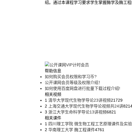
绍。通过本课程学习要求学生掌握酶学及酶工程
帮助信息
如何购买会员权限和学习币?
公开课网会员等级及权限介绍！
如何使用百度网盘进行批量下载过程介绍!
相关视频
1
清华大学现代生物学导论23讲视频
21729
2
上海交通大学现代生物学导论视频共24讲
821
3
浙江大学生命科学导论13讲视频
6821
相关课件
1
四川理工学院 微生物工程工艺原理课件及实
2
华南理工大学 酶工程课件
4761