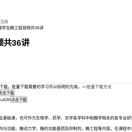
习币
酶学及酶工程视频共36讲
共36讲
下载。批量下载需要的学习币以标明的为准。
>>批量下载方法
点击下载
u6
30
点击下载
础课，也可作为生物学、药学、农学各学科中和酶学相关的各专业研
功能、酶动力学、酶的功能基团及抑制剂，酶工程等内容。在课程中注