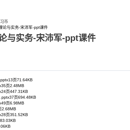
习币
理论与实务-宋沛军-ppt课件
与实务-宋沛军-ppt课件
.pptx
13页
71.64KB
x
35页
2.48MB
x
24页
447.31KB
员
.pptx
37页
694.48KB
x
49页
6.98MB
页
2.68MB
x
28页
351.52KB
83.03KB
.06KB