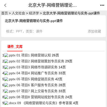
北京大学-网络营销理论与实务-ppt课件_课件_公开课网
首页
>
人文社会
>
经济学
> 北京大学-网络营销理论与实务-ppt课件
北京大学-网络营销理论与实务-ppt课件
格式：
PPT
，类型：
课件
添加收藏
课件_文库
1
01 项目1 网络营销认知
26页
2
02 项目2 网络营销策划专员实务
29页
3
03 项目3 网络市场调研实务
14页
4
04 项目4 网站推广专员实务
33页
5
05 项目5 网络促销员实务
42页
6
06 项目6 客户服务专员实务
28页
7
07 项目7 网上交易专员实务
33页
8
08 项目8 营销网站规划专员实务
24页
9
09 《网络营销理论与实务》参考答案
4页