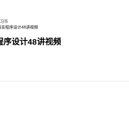
习币
语言程序设计48讲视频
序设计48讲视频
)