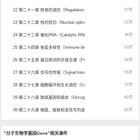
22 第二十一章 转录的调控（Regulation of Transcription）
57页
23 第二十二章 核的剪切（Nuclear splicing）
51页
24 第二十三章 催化RNA（Catalytic RNA）
34页
25 第二十四章 免疫多样性（Immune diversity）
53页
26 第二十五章 蛋白质间的开放交通（Protein trafficking）
44页
27 第二十六章 信号的传输（Signal transduction）
55页
28 第二十七章 细胞循环和生长调控（Cell cycle and growth regulatio
72页
29 第二十八章 致癌基因和癌症（Oncogenes and cancer）
62页
30 第二十九章 梯度、级联和发信号的途径（Gradients, cascades, and sig
62页
"分子生物学基因Gene"相关课件