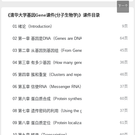
下一个
《清华大学基因Gene课件(分子生物学)》课件目录
01 绪论（Introduction）
9页
02 第一章 基因是DNA（Genes are DNA）
64页
03 第二章 从基因到基因组（From Genes to Genomes）
45页
04 第三章 有多少基因（How many genes are there）
36页
05 第四章 簇和重复（Clusters and repeats）
46页
06 第五章 信使RNA（Messenger RNA）
37页
07 第六章 蛋白质合成（Protein synthesis）
60页
08 第七章 遗传密码的利用（Using the genetic code）
37页
09 第八章 蛋白质定位（Protein localization）
61页
10 第九章 转录（Transcription）
60页