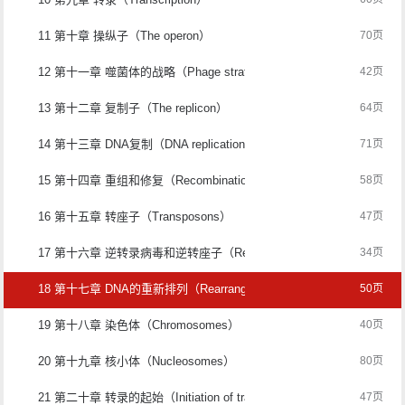
11 第十章 操纵子（The operon）
70页
12 第十一章 噬菌体的战略（Phage strategies）
42页
13 第十二章 复制子（The replicon）
64页
14 第十三章 DNA复制（DNA replication）
71页
15 第十四章 重组和修复（Recombination and repair）
58页
16 第十五章 转座子（Transposons）
47页
17 第十六章 逆转录病毒和逆转座子（Retroviruses and retroposons）
34页
18 第十七章 DNA的重新排列（Rearrangement of DNA）
50页
19 第十八章 染色体（Chromosomes）
40页
20 第十九章 核小体（Nucleosomes）
80页
21 第二十章 转录的起始（Initiation of transcription）
47页