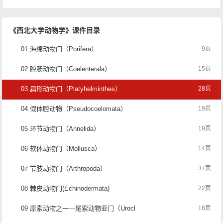
《西北大学动物学》课件目录
01 海绵动物门（Porifera）
9页
02 腔肠动物门（Coelenterala）
15页
03 扁形动物门（Platyhelminthes）
28页
04 假体腔动物（Pseudocoelomata）
19页
05 环节动物门（Annelida）
19页
06 软体动物门（Mollusca）
14页
07 节肢动物门（Arthropoda）
37页
08 棘皮动物门(Echinodermata)
22页
09 原索动物之一—尾索动物亚门（Urochordata）
18页