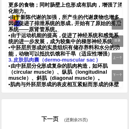
顶部
目录
上一个
下一个
下一页
(还剩余25页)