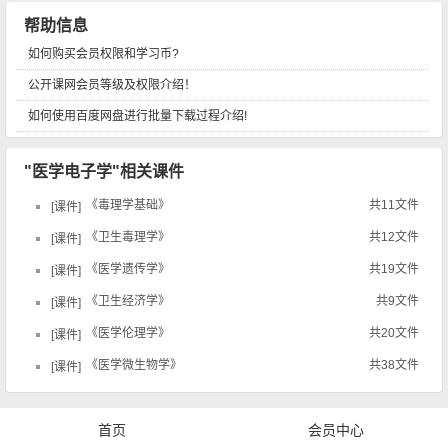
帮助信息
如何购买会员权限和学习币?
公开课网会员等级及权限介绍！
如何使用百度网盘进行批量下载过程介绍!
"医学电子学"相关课件
《毒理学基础》
共11文件
课件
《卫生毒理学》
共12文件
课件
《医学遗传学》
共19文件
课件
《卫生经济学》
共9文件
课件
《医学伦理学》
共20文件
课件
《医学微生物学》
共38文件
课件
首页
会员中心