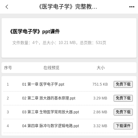
《医学电子学》完整教学课件(全套共4个文件531页)|PPT课件下载
《医学电子学》ppt课件
文件数量：4个，总大小：10.21 MB，总页数：531页
序号
在线预览
大小
1
01 第一章 医学电子学.ppt
751.5 KB
免费下载
2
02 第二章 放大器的基本原理.ppt
3.29 MB
免费下载
3
03 第三章 生物医学常用放大器.ppt
2.86 MB
免费下载
4
04 第四章 脉冲与数字逻辑电路.ppt
3.32 MB
下载课件