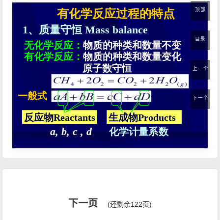
顶部
目录
上一个
下一个
下一页
(还剩余122页)