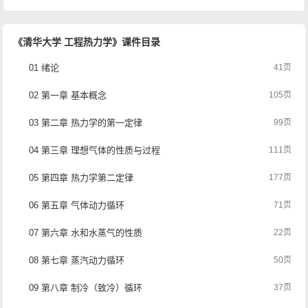
《清华大学 工程热力学》课件目录
01 绪论
41页
02 第一章 基本概念
105页
03 第二章 热力学的第一定律
99页
04 第三章 理想气体的性质与过程
111页
05 第四章 热力学第二定律
177页
06 第五章 气体动力循环
71页
07 第六章 水和水蒸气的性质
22页
08 第七章 蒸汽动力循环
50页
09 第八章 制冷（致冷）循环
37页