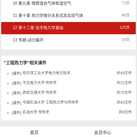
10 第九章 理想混合气体和湿空气
73页
11 第十章 热力学微分关系式及实际气体的性质
86页
12 第十二章 化学热力学基础
125页
13 专题-动力循环
25页
"工程热力学"相关课件
哈尔滨工业大学电力电子技术
共49文件
课件
华北电力大学 传热学
共15文件
课件
西安交通大学 传热学
共70文件
课件
中国石油大学 工程热力学与传热学
共45文件
课件
石油大学 传热学
共9文件
课件
首页
会员中心