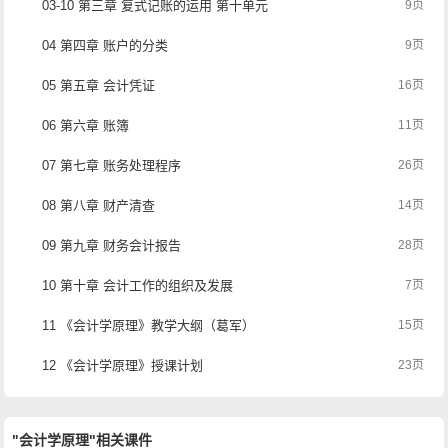
03-10 第三章 复式记账的运用 第十单元
9页
04 第四章 账户的分类
9页
05 第五章 会计凭证
16页
06 第六章 账簿
11页
07 第七章 账务处理程序
26页
08 第八章 财产清查
14页
09 第九章 财务会计报告
28页
10 第十章 会计工作的组织及发展
7页
11 《会计学原理》教学大纲（葛军）
15页
12 《会计学原理》授课计划
23页
"会计学原理"相关课件