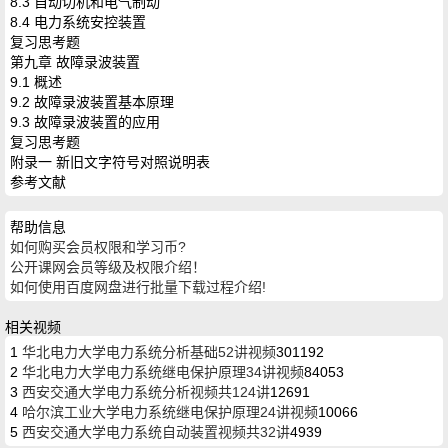
8.3 自动切机和电气制动
8.4 电力系统安控装置
复习思考题
第九章 故障录波装置
9.1 概述
9.2 故障录波装置基本原理
9.3 故障录波装置的应用
复习思考题
附录一 新旧文字符号对照说明表
参考文献
帮助信息
如何购买会员权限和学习币?
公开课网会员等级及权限介绍！
如何使用百度网盘进行批量下载过程介绍!
相关视频
1
华北电力大学电力系统分析基础52讲视频
301192
2
华北电力大学电力系统继电保护原理34讲视频
84053
3
西安交通大学电力系统分析视频共124讲
12691
4
哈尔滨工业大学电力系统继电保护原理24讲视频
10066
5
西安交通大学电力系统自动装置视频共32讲
4939