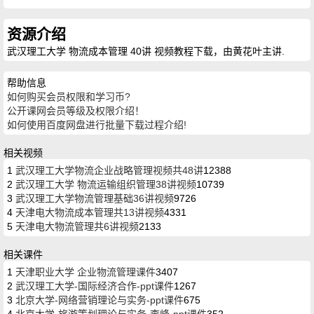
资源介绍
武汉理工大学 物流成本管理 40讲 视频教程下载，由黄花叶主讲.
帮助信息
如何购买会员权限和学习币?
公开课网会员等级及权限介绍！
如何使用百度网盘进行批量下载过程介绍!
相关视频
1
武汉理工大学物流企业战略管理视频共48讲
12388
2
武汉理工大学 物流运输组织管理38讲视频
10739
3
武汉理工大学物流管理基础36讲视频
9726
4
天津电大物流成本管理共13讲视频
4331
5
天津电大物流管理共6讲视频
2133
相关课件
1
天津职业大学 企业物流管理课件
3407
2
武汉理工大学-国际经济合作-ppt课件
1267
3
北京大学-网络营销理论与实务-ppt课件
675