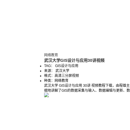
网络教育
武汉大学GIS设计与应用30讲视频
TAG： GIS设计与应用
来源： 武汉大学
格式：
高清三分屏视频
种类：
网络教育
武汉大学 GIS设计与应用 30讲 视频教程下载，由程雄主
细地讲解了GIS的数据采集与输入、数据编辑与更新、数据