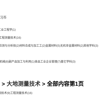
习币
工业工程学
(1)
工程测量技术
(16)
检测与分析技
(2)
材料合成与加工工
(2)
金属材料
(5)
无机非金属材料
(2)
其他学科
(3)
机械
(8)
副产品加工与利用
(1)
食品工业企业管理
(7)
基它学科
(3)
>
大地测量技术
> 全部内容第1页
图技术
(9)
工程测量技术
(16)