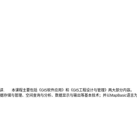
讲. 本课程主要包括《GIS软件应用》和《GIS工程设计与管理》两大部分内容。 《GIS软
存储与管理、空间查询与分析、数据显示与输出等基本技术；并以MapBasic语言为基