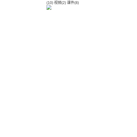
(10)
视频
(2)
课件
(8)