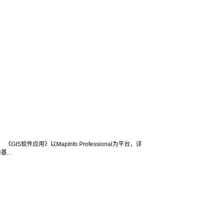
件应用》以MapInfo Professional为平台，详
...