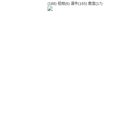
(188)
视频
(6)
课件
(165)
教案
(17)