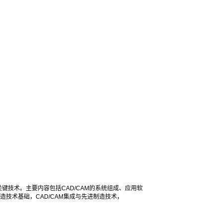
键技术。主要内容包括CAD/CAM的系统组成、应用软
技术基础，CAD/CAM集成与先进制造技术，