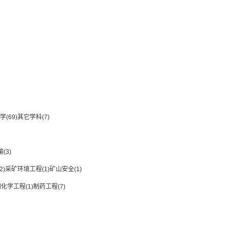
学
(69)
其它学科
(7)
输
(3)
2)
采矿环境工程
(1)
矿山安全
(1)
细化学工程
(1)
制药工程
(7)