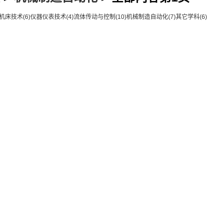
机床技术
(6)
仪器仪表技术
(4)
流体传动与控制
(10)
机械制造自动化
(7)
其它学科
(6)