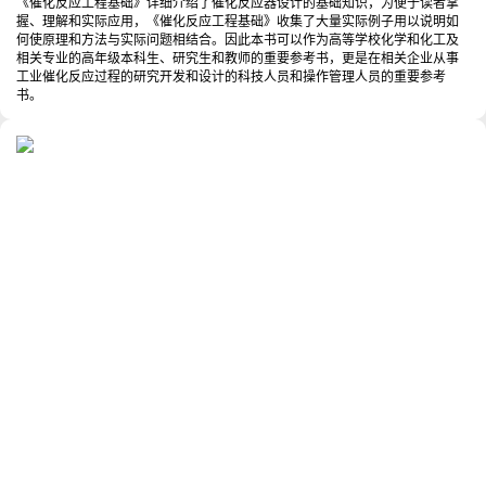
《催化反应工程基础》详细介绍了催化反应器设计的基础知识，为便于读者掌
握、理解和实际应用，《催化反应工程基础》收集了大量实际例子用以说明如
何使原理和方法与实际问题相结合。因此本书可以作为高等学校化学和化工及
相关专业的高年级本科生、研究生和教师的重要参考书，更是在相关企业从事
工业催化反应过程的研究开发和设计的科技人员和操作管理人员的重要参考
书。