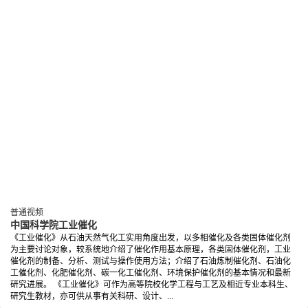
普通视频
中国科学院工业催化
《工业催化》从石油天然气化工实用角度出发，以多相催化及各类固体催化剂
为主要讨论对象，较系统地介绍了催化作用基本原理，各类固体催化剂，工业
催化剂的制备、分析、测试与操作使用方法；介绍了石油炼制催化剂、石油化
工催化剂、化肥催化剂、碳一化工催化剂、环境保护催化剂的基本情况和最新
研究进展。 《工业催化》可作为高等院校化学工程与工艺及相近专业本科生、
研究生教材，亦可供从事有关科研、设计、...