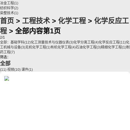
冶金工程
(1)
纺织科学
(2)
染整技术
(1)
首页
>
工程技术
>
化学工程
>
化学反应工
程
> 全部内容第1页
1
/1
全部：
基础学科
(12)
化工测量技术与仪器仪表
(3)
化学分离工程
(4)
化学反应工程
(11)
化
工机械与设备
(3)
无机化学工程
(1)
有机化学工程
(4)
石油化学工程
(3)
精细化学工程
(1)
制
药工程
(7)
筛选：
全部
(11)
视频
(10)
课件
(1)