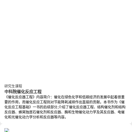
研究生课程
中科院催化反应工程
《催化反应器工程》内容简介：催化在绿色化学和低碳经济的发展中起着很重
要的作用，而催化反应工程则对节能降耗减排作出直接的贡献。本书作为《催
化反应工程基础》一书的后续部分,介绍了催化反应器工程、结构催化剂和结构
反应器、蜂窝独居石催化剂和反应器、酶和生物催化动力学及其反应器、电催
化和光催化动力学分析和反应器等内容。