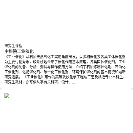
研究生课程
中科院工业催化
《工业催化》从石油天然气化工实用角度出发，以多相催化及各类固体催化剂
为主要讨论对象，较系统地介绍了催化作用基本原理，各类固体催化剂，工业
催化剂的制备、分析、测试与操作使用方法；介绍了石油炼制催化剂、石油化
工催化剂、化肥催化剂、碳一化工催化剂、环境保护催化剂的基本情况和最新
研究进展。 《工业催化》可作为高等院校化学工程与工艺及相近专业本科生、
研究生教材，亦可供从事有关科研、设计、...