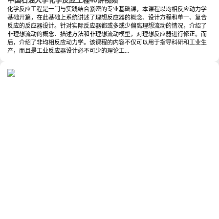
中国石油大学化学反应工程40讲视频
化学反应工程是一门与实践结合紧密的专业基础课，本课程以均相反应动力学
基础开篇，在此基础上系统讲述了理想反应器的概念、设计方程和单一、复合
反应的反应器设计。针对实际反应器都或多或少偏离理想流动的情况，介绍了
非理想流动的概念、描述方法和非理想流动模型，对理想反应器进行修正。而
后，介绍了非均相反应动力学。该课程的内容不仅可以用于指导科研和工业生
产，而且是工业反应器设计必不可少的理论工...