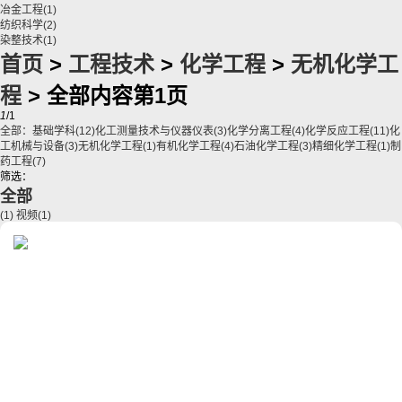
冶金工程
(1)
纺织科学
(2)
染整技术
(1)
首页
>
工程技术
>
化学工程
>
无机化学工
程
> 全部内容第1页
1
/1
全部：
基础学科
(12)
化工测量技术与仪器仪表
(3)
化学分离工程
(4)
化学反应工程
(11)
化
工机械与设备
(3)
无机化学工程
(1)
有机化学工程
(4)
石油化学工程
(3)
精细化学工程
(1)
制
药工程
(7)
筛选：
全部
(1)
视频
(1)