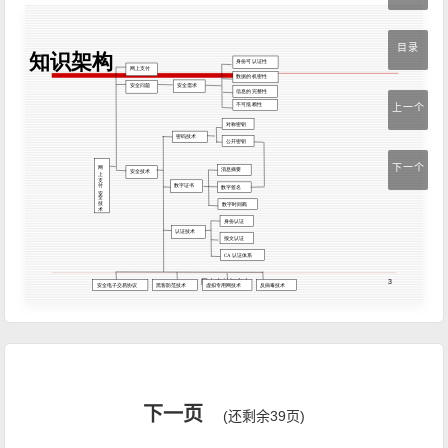
目录
上一个
下一个
下一页
(还剩余39页)