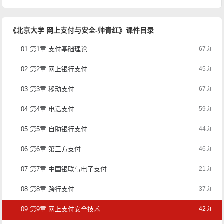
《北京大学 网上支付与安全-帅青红》课件目录
01 第1章 支付基础理论
67页
02 第2章 网上银行支付
45页
03 第3章 移动支付
67页
04 第4章 电话支付
59页
05 第5章 自助银行支付
44页
06 第6章 第三方支付
46页
07 第7章 中国银联与电子支付
21页
08 第8章 跨行支付
37页
09 第9章 网上支付安全技术
42页