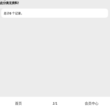
此分类无资料！
总计
0
个记录，
首页
1
/1
会员中心