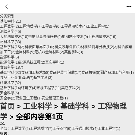
分类索引
基础学科
(21)
工程数学
(2)
工程地质学
(7)
工程图学
(6)
工程通用技术
(4)
工业工程学
(1)
测绘科学
(45)
大地测量技术
(10)
摄影测量与遥感技
(9)
地图制图技术
(9)
工程测量技术
(16)
材料科学
(33)
基础学科
(15)
材料表面与界面
(1)
材料失效与保护
(2)
材料检测与分析技
(2)
材料合成与
加工工
(2)
金属材料
(5)
无机非金属材料
(2)
其他学科
(3)
能源科学
(5)
能源化学
(1)
能源系统工程
(2)
其它学科
(1)
食品科学
(187)
基础学科
(92)
食品加工技术
(58)
食品包装与储藏
(17)
食品机械
(8)
副产品加工与利用
(1)
食品工业企业管理
(7)
基它学科
(3)
环境科学
(32)
基础学科
(14)
环境学
(4)
环境工程学
(11)
其它学科
(2)
安全科学
(5)
安全学
(2)
职业卫生工程
(1)
安全管理工程
(1)
首页
>
工业科学
>
基础学科
>
工程物理
学
> 全部内容第1页
1
/1
全部：
工程数学
(2)
工程地质学
(7)
工程图学
(6)
工程通用技术
(4)
工业工程学
(1)
筛选：