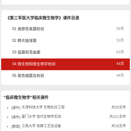
《第三军医大学临床微生物学》课件目录
01 病原性真菌检验
59页
02 肺炎链球菌
53页
03 弧菌和弯曲菌
63页
04 微生物和微生物学检验
44页
05 氧性细菌及检验
48页
"临床微生物学"相关课件
天津科技大学 生物反应工程
共20文件
课件
厦门大学 现代生物学实验
共121文件
课件
江南大学 发酵工艺及设备
共18文件
教案