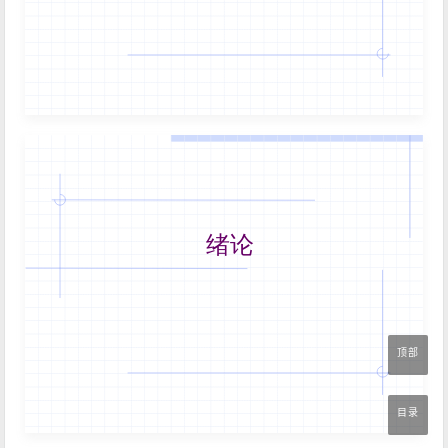
顶部
目录