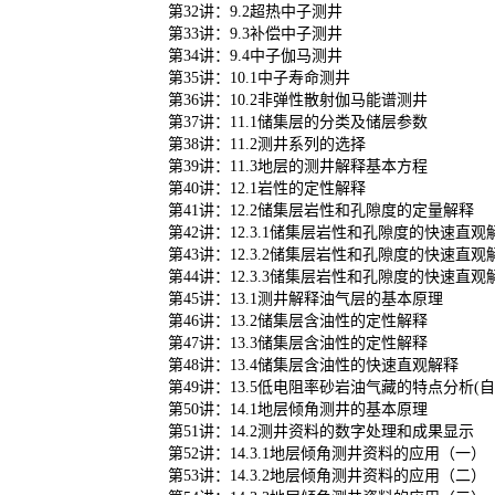
第32讲：9.2超热中子测井
第33讲：9.3补偿中子测井
第34讲：9.4中子伽马测井
第35讲：10.1中子寿命测井
第36讲：10.2非弹性散射伽马能谱测井
第37讲：11.1储集层的分类及储层参数
第38讲：11.2测井系列的选择
第39讲：11.3地层的测井解释基本方程
第40讲：12.1岩性的定性解释
第41讲：12.2储集层岩性和孔隙度的定量解释
第42讲：12.3.1储集层岩性和孔隙度的快速直
第43讲：12.3.2储集层岩性和孔隙度的快速直
第44讲：12.3.3储集层岩性和孔隙度的快速直
第45讲：13.1测井解释油气层的基本原理
第46讲：13.2储集层含油性的定性解释
第47讲：13.3储集层含油性的定性解释
第48讲：13.4储集层含油性的快速直观解释
第49讲：13.5低电阻率砂岩油气藏的特点分析(自
第50讲：14.1地层倾角测井的基本原理
第51讲：14.2测井资料的数字处理和成果显示
第52讲：14.3.1地层倾角测井资料的应用（一）
第53讲：14.3.2地层倾角测井资料的应用（二）