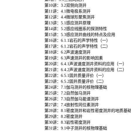
第10讲：3.2双侧向测井
第11讲：4.1微电极系测井
第12讲：4.4微球形聚焦测井
第13讲：5.1感应测井原理
第14讲：5.2感应线圈系的探测特性
第15讲：5.3感应测井曲线的特点及应用
第16讲：6.1.1岩石的声学特性（一）
第17讲：6.1.2岩石的声学特性（二）
第18讲：6.2声波速度测井
第19讲：6.3声速测井的影响因素
第20讲：6.4.1声波速度测井资料的应用（一）
第21讲：6.4.2声波速度测井资料的应用（二）
第22讲：6.5.1固井质量评价（一）
第23讲：6.5.2固井质量评价（二）
第24讲：7.1伽马测井的核物理基础
第25讲：7.2自然伽马测井
第26讲：7.3自然伽马能谱测井
第27讲：7.4放射性同位素测井
第28讲：8.1密度测井和岩性密度测井的地质基
第29讲：8.2密度测井
第30讲：8.3岩性密度测井
第31讲：9.1中子测井的核物理基础