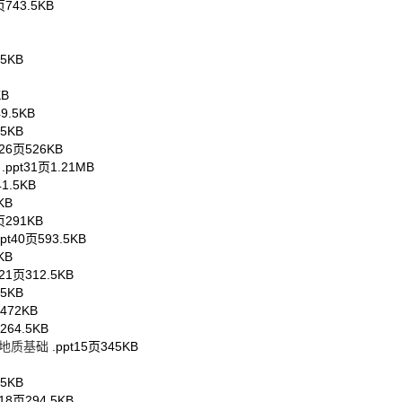
页
743.5KB
.5KB
KB
49.5KB
.5KB
26页
526KB
用
.ppt
31页
1.21MB
41.5KB
KB
页
291KB
pt
40页
593.5KB
KB
21页
312.5KB
.5KB
472KB
264.5KB
的地质基础
.ppt
15页
345KB
.5KB
18页
294.5KB