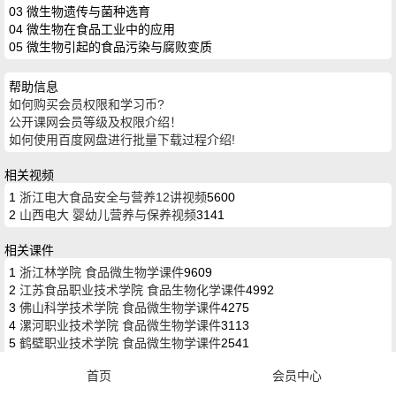
03 微生物遗传与菌种选育
04 微生物在食品工业中的应用
05 微生物引起的食品污染与腐败变质
帮助信息
如何购买会员权限和学习币?
公开课网会员等级及权限介绍！
如何使用百度网盘进行批量下载过程介绍!
相关视频
1
浙江电大食品安全与营养12讲视频
5600
2
山西电大 婴幼儿营养与保养视频
3141
相关课件
1
浙江林学院 食品微生物学课件
9609
2
江苏食品职业技术学院 食品生物化学课件
4992
3
佛山科学技术学院 食品微生物学课件
4275
4
漯河职业技术学院 食品微生物学课件
3113
5
鹤壁职业技术学院 食品微生物学课件
2541
首页
会员中心