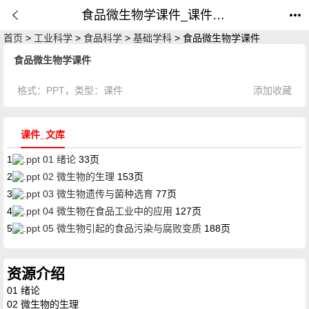
食品微生物学课件_课件_公开课网
首页
>
工业科学
>
食品科学
>
基础学科
> 食品微生物学课件
食品微生物学课件
格式：
PPT
，类型：
课件
添加收藏
课件_文库
1
01 绪论
33页
2
02 微生物的生理
153页
3
03 微生物遗传与菌种选育
77页
4
04 微生物在食品工业中的应用
127页
5
05 微生物引起的食品污染与腐败变质
188页
资源介绍
01 绪论
02 微生物的生理