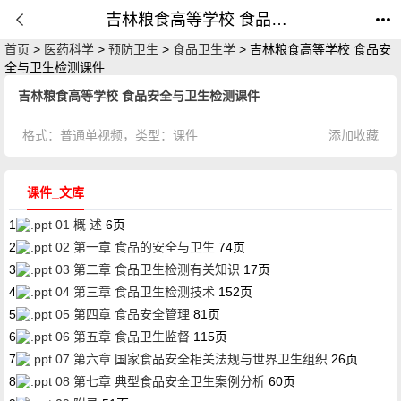
吉林粮食高等学校 食品安全与卫生检测课件_课件_公开课网
首页
>
医药科学
>
预防卫生
>
食品卫生学
> 吉林粮食高等学校 食品安
全与卫生检测课件
吉林粮食高等学校 食品安全与卫生检测课件
格式：
普通单视频
，类型：
课件
添加收藏
课件_文库
1
01 概 述
6页
2
02 第一章 食品的安全与卫生
74页
3
03 第二章 食品卫生检测有关知识
17页
4
04 第三章 食品卫生检测技术
152页
5
05 第四章 食品安全管理
81页
6
06 第五章 食品卫生监督
115页
7
07 第六章 国家食品安全相关法规与世界卫生组织
26页
8
08 第七章 典型食品安全卫生案例分析
60页