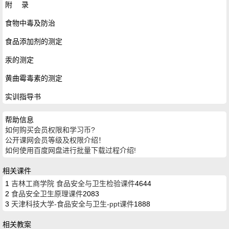
附 录
食物中毒及防治
食品添加剂的测定
汞的测定
黄曲霉毒素的测定
实训指导书
帮助信息
如何购买会员权限和学习币?
公开课网会员等级及权限介绍！
如何使用百度网盘进行批量下载过程介绍!
相关课件
1
吉林工商学院 食品安全与卫生检验课件
4644
2
食品安全卫生原理课件
2083
3
天津科技大学-食品安全与卫生-ppt课件
1888
相关教案