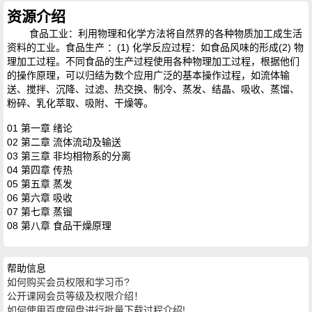
资源介绍
食品工业：利用物理和化学方法将自然界的各种物质加工成生活
资料的工业。食品生产 ：(1) 化学反应过程：如食品风味的形成(2) 物
理加工过程。不同食品的生产过程使用各种物理加工过程，根据他们
的操作原理，可以归结为数个应用广泛的基本操作过程，如流体输
送、搅拌、沉降、过滤、热交换、制冷、蒸发、结晶、吸收、蒸馏、
粉碎、乳化萃取、吸附、干燥等。
01 第一章 绪论
02 第二章 流体流动及输送
03 第三章 非均相物系的分离
04 第四章 传热
05 第五章 蒸发
06 第六章 吸收
07 第七章 蒸镏
08 第八章 食品干燥原理
帮助信息
如何购买会员权限和学习币?
公开课网会员等级及权限介绍！
如何使用百度网盘进行批量下载过程介绍!