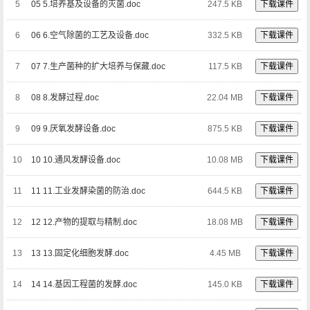
5
05 5.培养基及设备的灭菌.doc
247.5 KB
下载课件
6
06 6.空气除菌的工艺及设备.doc
332.5 KB
下载课件
7
07 7.生产菌种的扩大培养与保藏.doc
117.5 KB
下载课件
8
08 8.发酵过程.doc
22.04 MB
下载课件
9
09 9.厌氧发酵设备.doc
875.5 KB
下载课件
10
10 10.通风发酵设备.doc
10.08 MB
下载课件
11
11 11.工业发酵染菌的防治.doc
644.5 KB
下载课件
12
12 12.产物的提取与精制.doc
18.08 MB
下载课件
13
13 13.固定化细胞发酵.doc
4.45 MB
下载课件
14
14 14.基因工程菌的发酵.doc
145.0 KB
下载课件