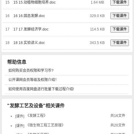
15
15 15.动植物细胞培养.doc
1.64 MB
下载课件
16
16 16.固态发酵.doc
329.0 KB
下载课件
17
17 17.发酵经济学.doc
114.5 KB
下载课件
18
18 18.实验讲义.doc
343.5 KB
下载课件
帮助信息
如何购买会员权限和学习币?
公开课网会员等级及权限介绍！
如何使用百度网盘进行批量下载过程介绍!
"发酵工艺及设备"相关课件
《发酵工程》
共16文件
课件
《微生物工程工艺原理》
共20文件
课件