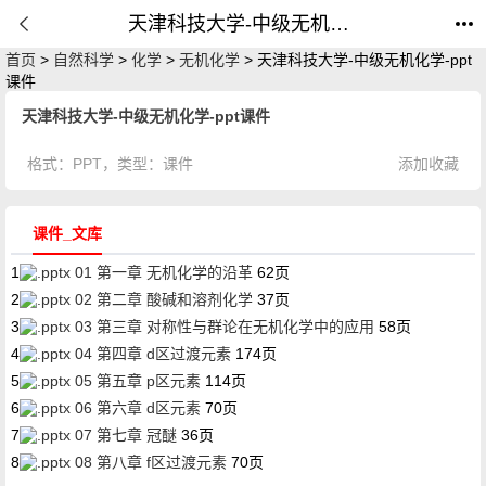
天津科技大学-中级无机化学-ppt课件_课件_公开课网
首页
>
自然科学
>
化学
>
无机化学
> 天津科技大学-中级无机化学-ppt
课件
天津科技大学-中级无机化学-ppt课件
格式：
PPT
，类型：
课件
添加收藏
课件_文库
1
01 第一章 无机化学的沿革
62页
2
02 第二章 酸碱和溶剂化学
37页
3
03 第三章 对称性与群论在无机化学中的应用
58页
4
04 第四章 d区过渡元素
174页
5
05 第五章 p区元素
114页
6
06 第六章 d区元素
70页
7
07 第七章 冠醚
36页
8
08 第八章 f区过渡元素
70页