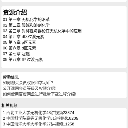
资源介绍
01 第一章 无机化学的沿革
02 第二章 酸碱和溶剂化学
03 第三章 对称性与群论在无机化学中的应用
04 第四章 d区过渡元素
05 第五章 p区元素
06 第六章 d区元素
07 第七章 冠醚
08 第八章 f区过渡元素
帮助信息
如何购买会员权限和学习币?
公开课网会员等级及权限介绍！
如何使用百度网盘进行批量下载过程介绍!
相关视频
1
西北工业大学无机化学48讲视频
23874
2
中国科学院高等无机化学51讲视频
18205
3
中国海洋大学大学化学27讲视频
11258