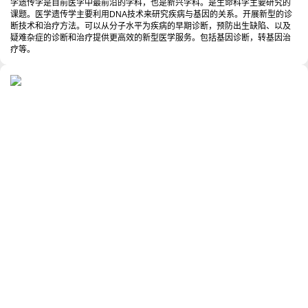
学遗传学是目前医学中最前沿的学科，也是新兴学科。是生命科学主要研究的
课题。医学遗传学主要利用DNA技术来研究疾病与基因的关系。开展新型的诊
断技术和治疗方法。可以从分子水平为疾病的早期诊断，预防出生缺陷、以及
疑难杂症的诊断和治疗提供更高效的新型医学服务。包括基因诊断，转基因治
疗等。