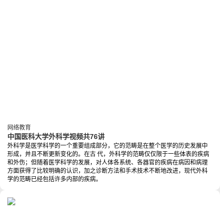
网络教育
中国医科大学外科学视频共76讲
外科学是医学科学的一个重要组成部分，它的范畴是在整个医学的历史发展中
形成，并且不断更新变化的。在古 代，外科学的范畴仅仅限于一些体表的疾病
和外伤；但随着医学科学的发展，对人体各系统、各器官的疾病在病因和病理
方面获得了比较明确的认识，加之诊断方法和手术技术不断地改进，现代外科
学的范畴已经包括许多内部的疾病。