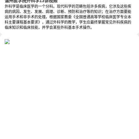
温州医学院外科学13讲视频
外科学是临床医学的一个分科。现代科学的范畴包括许多疾病，它涉及这些疾
病的病因、发生、发展、病理、诊断、预防和治疗等的知识；在治疗方面要能
运用手术和非手术的处理。根据国家教委《全国普通高等学校临床医学专业本
科主要课程基本要求》，通过外科学的教学，学生应最终掌握常见外科疾病的
临床知识和临床技能，并学会某些外科基本手术操作。