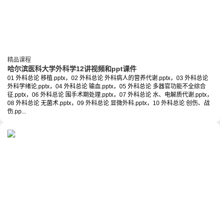
精品课程
哈尔滨医科大学外科学12讲视频和ppt课件
01 外科总论 移植.pptx，02 外科总论 外科病人的营养代谢.pptx，03 外科总论
外科学绪论.pptx，04 外科总论 输血.pptx，05 外科总论 多器官功能不全综合
征.pptx，06 外科总论 围手术期处理.pptx，07 外科总论 水、电解质代谢.pptx，
08 外科总论 无菌术.pptx，09 外科总论 显微外科.pptx，10 外科总论 创伤、战
伤.pp...