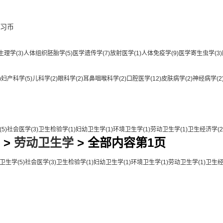
习币
生理学
(3)
人体组织胚胎学
(5)
医学遗传学
(7)
放射医学
(1)
人体免疫学
(9)
医学寄生虫学
(3)
)
妇产科学
(5)
儿科学
(2)
眼科学
(2)
耳鼻咽喉科学
(2)
口腔医学
(12)
皮肤病学
(2)
神经病学
(2
(5)
社会医学
(3)
卫生检验学
(1)
妇幼卫生学
(1)
环境卫生学
(1)
劳动卫生学
(1)
卫生经济学
(2
>
劳动卫生学
> 全部内容第1页
卫生学
(5)
社会医学
(3)
卫生检验学
(1)
妇幼卫生学
(1)
环境卫生学
(1)
劳动卫生学
(1)
卫生