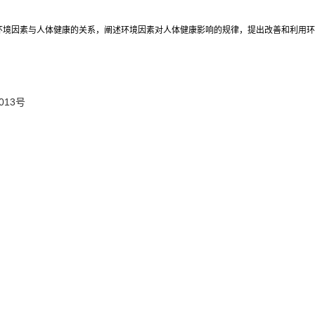
环境因素与人体健康的关系，阐述环境因素对人体健康影响的规律，提出改善和利用
013号