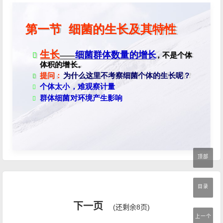
顶部
目录
下一页
(还剩余8页)
上一个