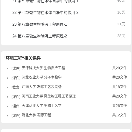
21 第七章微生物在水体自净中的作用-1
40页
22 第七章微生物在水体自净中的作用-2
16页
23 第八章微生物除污工程原理-1
21页
24 第八章微生物除污工程原理-2
28页
"环境工程"相关课件
天津科技大学 生物反应工程
共20文件
课件
河北农业大学 分子生物学
共20文件
课件
江南大学 发酵工艺及设备
共18文件
教案
河南工业大学 微生物工程工艺原理
共20文件
课件
天津商业大学 生物工艺学
共26文件
课件
湖北大学 发酵工程
共12文件
课件