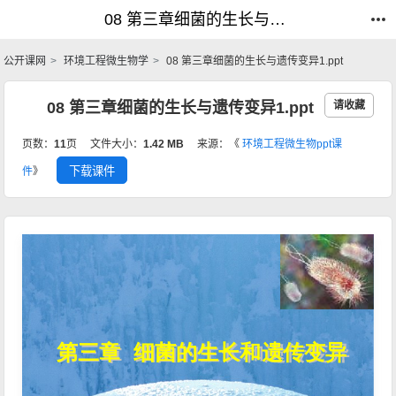
08 第三章细菌的生长与遗传变异1.ppt_环境工程微生物_公开课网
08 第三章细菌的生长与遗传变异1.ppt_环境工程微生物_公开课网
公开课网
环境工程微生物学
08 第三章细菌的生长与遗传变异1.ppt
08 第三章细菌的生长与遗传变异1.ppt
请收藏
页数：
11
页
文件大小：
1.42 MB
来源：《
环境工程微生物ppt课
下载课件
件
》