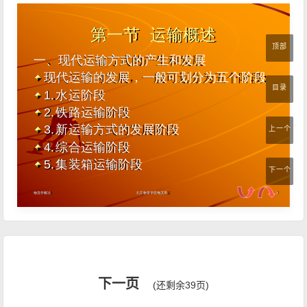
顶部
目录
上一个
下一个
下一页
(还剩余39页)