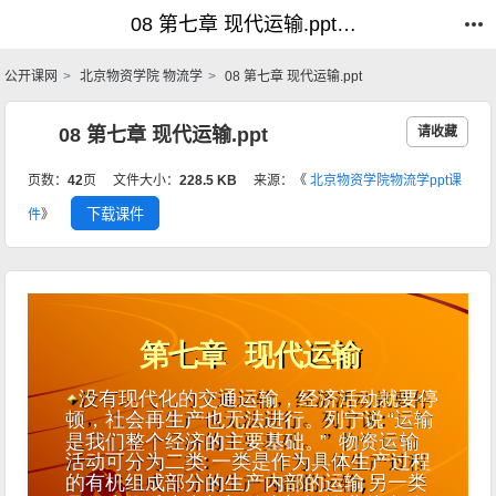
08 第七章 现代运输.ppt_物流学_公开课网
08 第七章 现代运输.ppt_物流学_公开课网
公开课网
北京物资学院 物流学
08 第七章 现代运输.ppt
08 第七章 现代运输.ppt
请收藏
页数：
42
页
文件大小：
228.5 KB
来源：《
北京物资学院物流学ppt课
下载课件
件
》