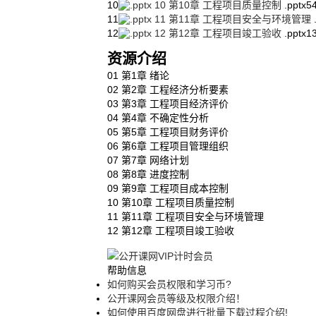
10
10 第10章 工程项目质量控制
.pptx
5
11
11 第11章 工程项目安全与环境管理
12
12 第12章 工程项目竣工验收
.pptx
1
资源介绍
01 第1章 绪论
02 第2章 工程经济分析要素
03 第3章 工程项目经济评价
04 第4章 不确定性分析
05 第5章 工程项目财务评价
06 第6章 工程项目管理组织
07 第7章 网络计划
08 第8章 进度控制
09 第9章 工程项目成本控制
10 第10章 工程项目质量控制
11 第11章 工程项目安全与环境管理
12 第12章 工程项目竣工验收
帮助信息
如何购买会员权限和学习币?
公开课网会员等级及权限介绍！
如何使用百度网盘进行批量下载过程介绍!