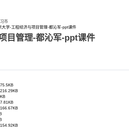
习币
京大学-工程经济与项目管理-都沁军-ppt课件
目管理-都沁军-ppt课件
75.5KB
216.29KB
8KB
7.81KB
166.67KB
B
B
154.92KB