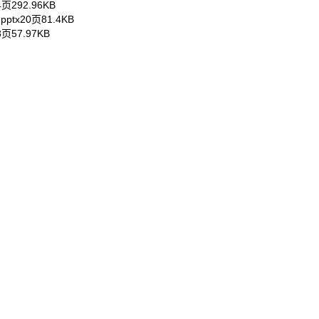
4页
292.96KB
.pptx
20页
81.4KB
3页
57.97KB